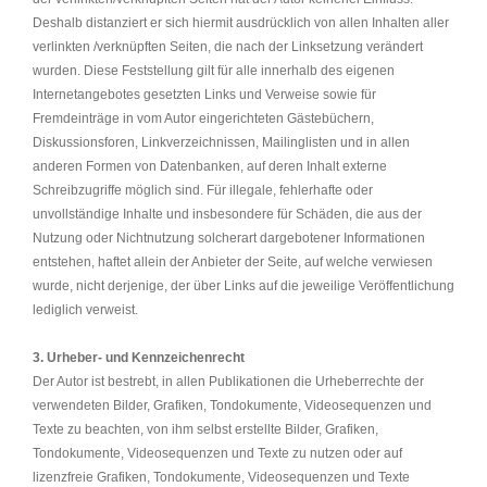
Deshalb distanziert er sich hiermit ausdrücklich von allen Inhalten aller
verlinkten /verknüpften Seiten, die nach der Linksetzung verändert
wurden. Diese Feststellung gilt für alle innerhalb des eigenen
Internetangebotes gesetzten Links und Verweise sowie für
Fremdeinträge in vom Autor eingerichteten Gästebüchern,
Diskussionsforen, Linkverzeichnissen, Mailinglisten und in allen
anderen Formen von Datenbanken, auf deren Inhalt externe
Schreibzugriffe möglich sind. Für illegale, fehlerhafte oder
unvollständige Inhalte und insbesondere für Schäden, die aus der
Nutzung oder Nichtnutzung solcherart dargebotener Informationen
entstehen, haftet allein der Anbieter der Seite, auf welche verwiesen
wurde, nicht derjenige, der über Links auf die jeweilige Veröffentlichung
lediglich verweist.
3. Urheber- und Kennzeichenrecht
Der Autor ist bestrebt, in allen Publikationen die Urheberrechte der
verwendeten Bilder, Grafiken, Tondokumente, Videosequenzen und
Texte zu beachten, von ihm selbst erstellte Bilder, Grafiken,
Tondokumente, Videosequenzen und Texte zu nutzen oder auf
lizenzfreie Grafiken, Tondokumente, Videosequenzen und Texte