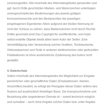
zurückzugreifen. Alle innerhalb des Internetangebotes genannten und
ggf. durch Dritte geschützten Marken- und Warenzeichen unterliegen
uneingeschränkt den Bestimmungen des jeweils gültigen
Kennzeichenrechts und den Besitzrechten der jeweiligen
eingetragenen Eigentümer. Allein aufgrund der bloßen Nennung ist
nicht der Schluss zu ziehen, dass Markenzeichen nicht durch Rechte
Dritter geschützt sind! Das Copyright für veröffentlichte, vom Autor
selbst erstellte Objekte bleibt allein beim Autor der Seiten. Eine
Vervielfältigung oder Verwendung solcher Grafiken, Tondokumente,
Videosequenzen und Texte in anderen elektronischen oder gedruckten
Publikationen ist ohne ausdrückliche Zustimmung des Autors nicht
gestattet.
4. Datenschutz
Sofern innerhalb des Internetangebotes die Möglichkeit zur Eingabe
persönlicher oder geschäftlicher Daten (Emailadressen, Namen,
Anschriften) besteht, so erfolgt die Preisgabe dieser Daten seitens des
Nutzers auf ausdrücklich freiwilliger Basis. Die Inanspruchnahme und
Bezahlung aller angebotenen Dienste ist – soweit technisch möglich
und zumutbar – auch ohne Angabe solcher Daten bzw. unter Angabe