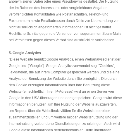
anonymisierter Daten oder eines Pseudonyms gestattet. Die Nutzung
der im Rahmen des Impressums oder vergleichbarer Angaben
veröffentlichten Kontaktdaten wie Postanschriften, Telefon- und
Faxnummern sowie Emailadressen durch Dritte zur Übersendung von
nicht ausdrücklich angeforderten Informationen ist nicht gestattet.
Rechtliche Schritte gegen die Versender von sogenannten Spam-Mails
bei Verstössen gegen dieses Verbot sind ausdrücklich vorbehalten.
5. Google Analytics
"Diese Website benutzt Google Analytics, einen Webanalysedienst der
Google Inc. ("Google"). Google Analytics verwendet sog. "Cookies",
Textdateien, die auf Ihrem Computer gespeichert werden und die eine
Analyse der Benutzung der Website durch Sie ermöglicht. Die durch
den Cookie erzeugten Informationen über Ihre Benutzung diese
Website (einschließlich Ihrer IP-Adresse) wird an einen Server von
Google in den USA übertragen und dort gespeichert. Google wird diese
Informationen benutzen, um Ihre Nutzung der Website auszuwerten,
um Reports über die Websiteaktivitäten für die Websitebetreiber
zusammenzustellen und um weitere mit der Websitenutzung und der
Internetnutzung verbundene Dienstleistungen zu erbringen. Auch wird
Google diese Informationen gegebenenfalls an Dritte übertragen,