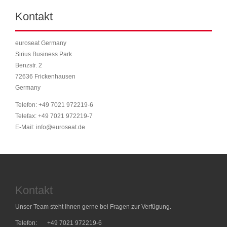
Kontakt
euroseat Germany
Sirius Business Park
Benzstr. 2
72636 Frickenhausen
Germany
Telefon: +49 7021 972219-6
Telefax: +49 7021 972219-7
E-Mail: info@euroseat.de
Kontakt
Unser Team steht Ihnen gerne bei Fragen zur Verfügung.
Telefon:
+49 7021 972219-6