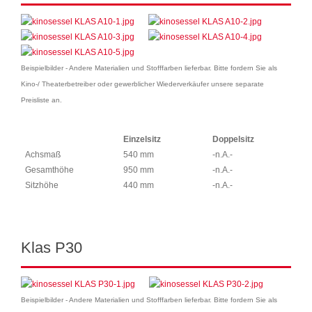
Beispielbilder - Andere Materialien und Stofffarben lieferbar. Bitte fordern Sie als
Kino-/ Theaterbetreiber oder gewerblicher Wiederverkäufer unsere separate
Preisliste an.
Einzelsitz
Doppelsitz
Achsmaß
540 mm
-n.A.-
Gesamthöhe
950 mm
-n.A.-
Sitzhöhe
440 mm
-n.A.-
Klas P30
Beispielbilder - Andere Materialien und Stofffarben lieferbar. Bitte fordern Sie als