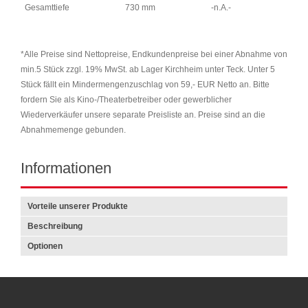
Gesamttiefe
730 mm
-n.A.-
*Alle Preise sind Nettopreise, Endkundenpreise bei einer Abnahme von
min.5 Stück zzgl. 19% MwSt. ab Lager Kirchheim unter Teck. Unter 5
Stück fällt ein Mindermengenzuschlag von 59,- EUR Netto an. Bitte
fordern Sie als Kino-/Theaterbetreiber oder gewerblicher
Wiederverkäufer unsere separate Preisliste an. Preise sind an die
Abnahmemenge gebunden.
Informationen
Vorteile unserer Produkte
Beschreibung
Optionen