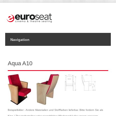
Navigation
Aqua A10
Beispielbilder - Andere Materialien und Stofffarben lieferbar. Bitte fordern Sie als
Kino-/ Theaterbetreiber oder gewerblicher Wiederverkäufer unsere separate